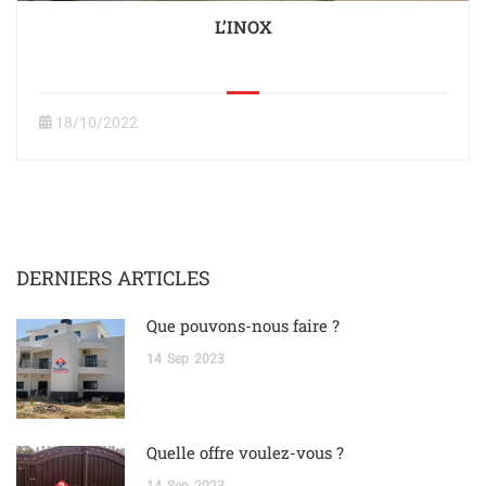
L’INOX
18/10/2022
DERNIERS ARTICLES
Que pouvons-nous faire ?
14
Sep
2023
Quelle offre voulez-vous ?