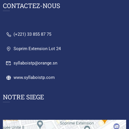
CONTACTEZ-NOUS
(+221) 33 855 87 75
Soprim Extension Lot 24
syllaboistp@orange.sn
www.syllaboistp.com
NOTRE SIEGE