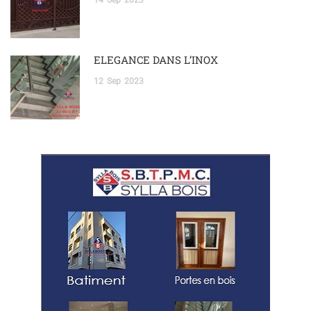
14
Sep
2023
ELEGANCE DANS L’INOX
12
Sep
2023